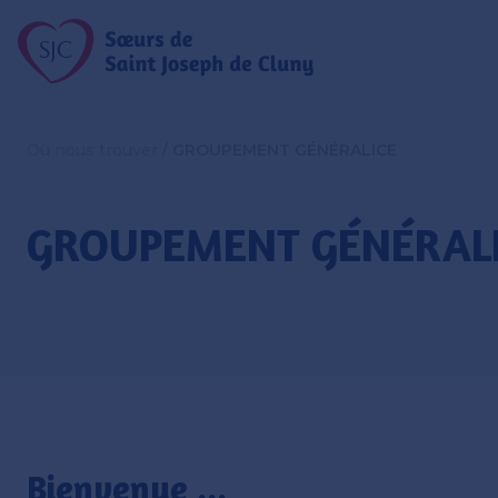
Où nous trouver
/
GROUPEMENT GÉNÉRALICE
GROUPEMENT GÉNÉRAL
Bienvenue ...