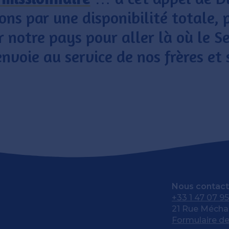
ns par une disponibilité totale, 
r notre pays pour aller là où le S
nvoie au service de nos frères et
Nous contact
+33 1 47 07 95
21 Rue Méchai
Formulaire de