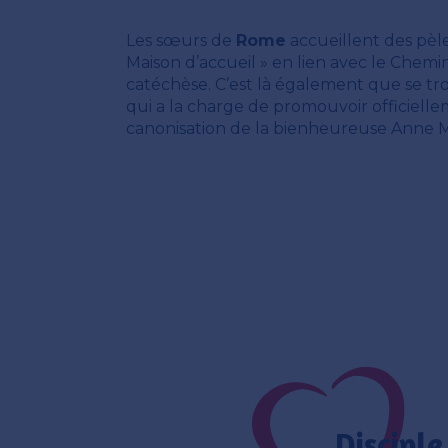
Les sœurs de
Rome
accueillent des pèle
Maison d’accueil » en lien avec le Chemin
catéchèse. C’est là également que se tro
qui a la charge de promouvoir officiell
canonisation de la bienheureuse Anne M
Disciple