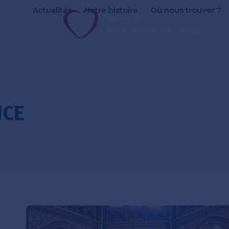
Actualités
Notre histoire
Où nous trouver ?
ICE