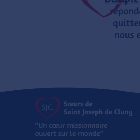
répondo
quitte
nous e
“Un cœur missionnaire
ouvert sur le monde”