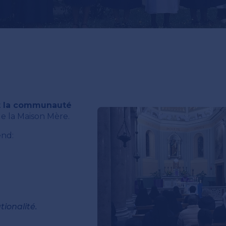
et la communauté
de la Maison Mère.
end:
tionalité.