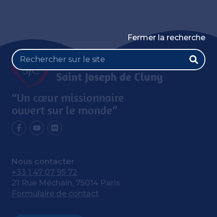
Fermer la recherche
“Un cœur missionnaire
ouvert sur le monde”
Nous contacter
+33 1 47 07 95 72
21 Rue Méchain, 75014 Paris
Formulaire de contact